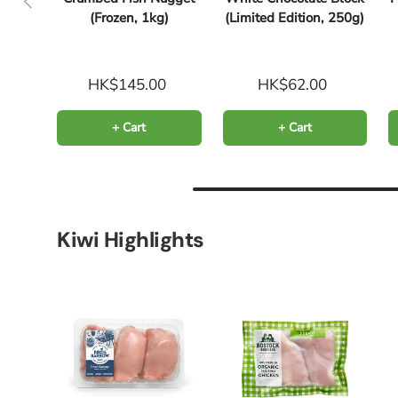
(Frozen, 1kg)
(Limited Edition, 250g)
HK$145.00
HK$62.00
+ Cart
+ Cart
Kiwi Highlights