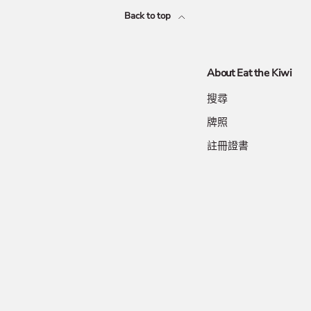
Back to top
About Eat the Kiwi
搜尋
牌照
註冊證書