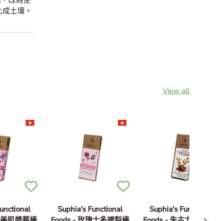
裝，改為使
化成土壤。
View all
unctional
Suphia's Functional
Suphia's Functional
Next
 超級美肌雜莓棒
Foods - 玫瑰士多啤梨棒
Foods - 朱古力花生醬