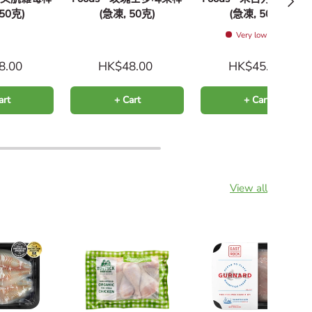
 50克)
(急凍, 50克)
(急凍, 50克)
Very low stock
8.00
HK$48.00
HK$45.00
art
+ Cart
+ Cart
View all