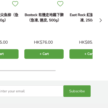
k 龍尖魚柳（急
Bostock 有機走地雞下髀
East Rock 紅魴魚柳（
Next
50g）
（急凍, 連皮, 500g）
凍, 250g）
5.00
HK$76.00
HK$85.00
art
+ Cart
+ Cart
Subscribe