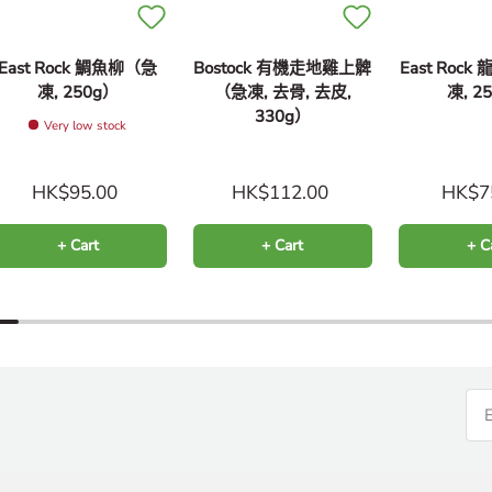
East Rock 鯛魚柳（急
Bostock 有機走地雞上髀
East Roc
凍, 250g）
（急凍, 去骨, 去皮,
凍, 2
330g）
Very low stock
HK$95.00
HK$112.00
HK$7
+ Cart
+ Cart
+ C