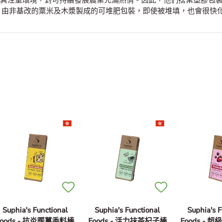
ck 尤其注重環境，對可持續發展農業充滿熱情。因此，他們捨棄塑膠包
、由非基改的粟米及木漿製成的可堆肥包裝，即使被堆填，也會很快
Suphia's Functional
Suphia's Functional
Suphia's F
Foods - 抗炎暖薑香料棒
Foods - 活力抹茶杞子棒
Foods -