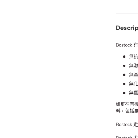
Descrip
Bostoc
無
無
無
無
無
雞群在有
料，包括
Bosto