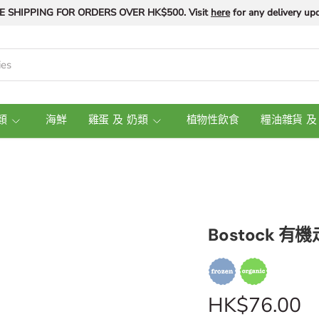
E SHIPPING FOR ORDERS OVER HK$500. Visit
here
for any delivery upd
類
海鮮
雞蛋 及 奶類
植物性飲食
糧油雜貨 及
Bostock 有
HK$76.00