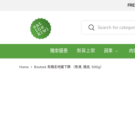
FRE
Skip to content
Search
Search
獨家優惠
新貨上架
蔬果
肉
Home
Bostock 有機走地雞下髀 （急凍, 連皮, 500g）