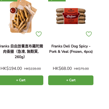
Franks 自由放養直布羅陀豬
Franks Deli Dog Spicy -
肉香腸（急凍, 無麩質,
Pork & Veal (Frozen, 4pcs)
260g）
HK$194.00
HK$68.00
HK$228.00
HK$75.00
+ Cart
+ Cart