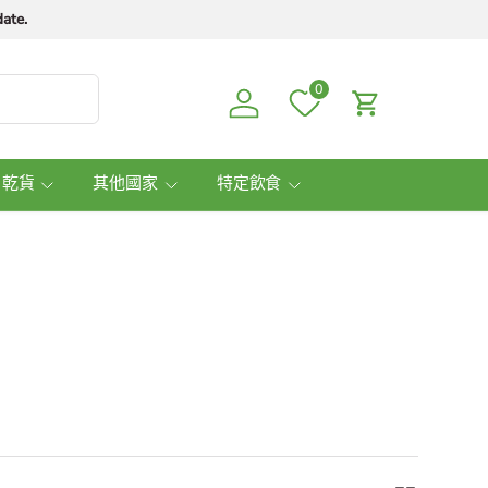
ate.
0
Log in
Cart
 乾貨
其他國家
特定飲食