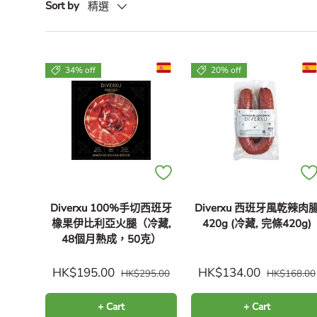
Sort by
精選
34% off
20% off
Diverxu 100%手切西班牙
Diverxu 西班牙風乾辣肉
橡果伊比利亞火腿（冷藏,
420g (冷藏, 完條420g)
48個月熟成，50克）
HK$195.00
HK$134.00
HK$295.00
HK$168.00
+ Cart
+ Cart