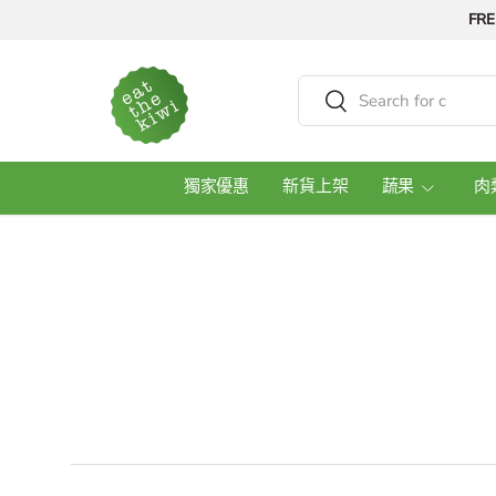
FRE
Skip to content
Search
Search
獨家優惠
新貨上架
蔬果
肉