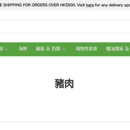
E SHIPPING FOR ORDERS OVER HK$500. Visit
here
for any delivery upd
類
海鮮
雞蛋 及 奶類
植物性飲食
糧油雜貨 及
豬肉