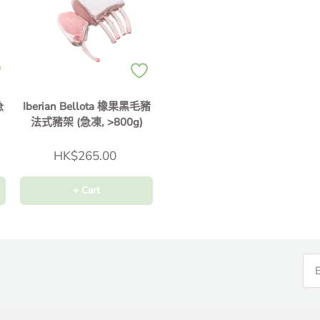
急
Iberian Bellota 橡果黑毛豬
法式豬架 (急凍, >800g)
HK$265.00
+ Cart