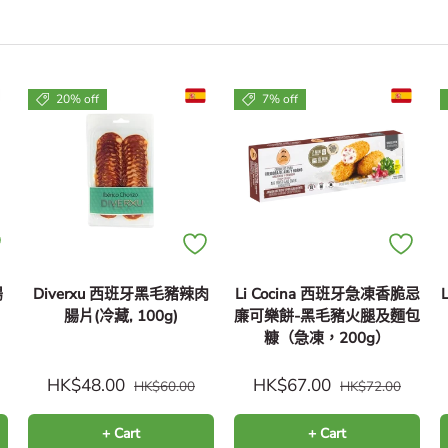
20% off
7% off
腸
Diverxu 西班牙黑毛豬辣肉
Li Cocina 西班牙急凍香脆忌
腸片(冷藏, 100g)
廉可樂餅-黑毛豬火腿及麵包
糠（急凍，200g）
HK$48.00
HK$67.00
HK$60.00
HK$72.00
+ Cart
+ Cart