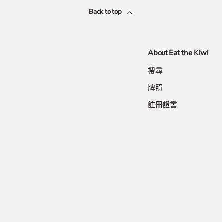
Back to top
About Eat the Kiwi
搜尋
牌照
註冊證書