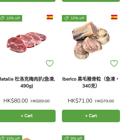
10% off
10% off
Batalle 杜洛克梅肉扒(急凍,
Iberico 黑毛豬骨粒（急凍，
490g)
340克）
HK$80.00
HK$71.00
HK$89.00
HK$79.00
+ Cart
+ Cart
15% off
9% off