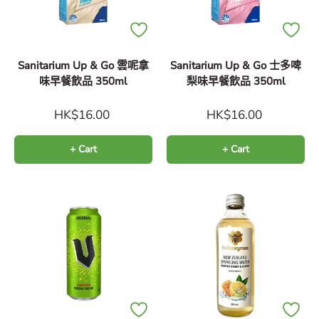
Sanitarium Up & Go 雲呢拿
Sanitarium Up & Go 士多啤
味早餐飲品 350ml
梨味早餐飲品 350ml
HK$16.00
HK$16.00
+ Cart
+ Cart