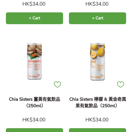
HK$34.00
HK$34.00
+ Cart
+ Cart
Chia Sisters 薑黃有氣飲品
Chia Sisters 檸檬 & 黃金奇異
（250ml）
果有氣飲品（250ml）
HK$34.00
HK$34.00