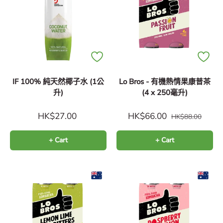
IF 100% 純天然椰子水 (1公
Lo Bros - 有機熱情果康普茶
升)
(4 x 250毫升)
HK$27.00
HK$66.00
HK$88.00
+ Cart
+ Cart