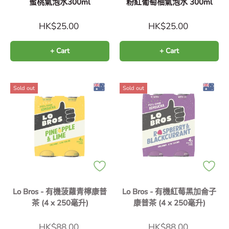
蜜桃氣泡水300ml
粉紅葡萄柚氣泡水 300ml
HK$25.00
HK$25.00
+ Cart
+ Cart
Sold out
Sold out
Lo Bros - 有機菠蘿青檸康普
Lo Bros - 有機紅莓黑加侖子
茶 (4 x 250毫升)
康普茶 (4 x 250毫升)
HK$88.00
HK$88.00