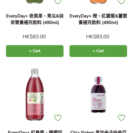
EveryDay+ 奇異果、青瓜&抹
EveryDay+ 橙、紅蘿蔔&薑營
茶營養補充飲料 (490ml)
養補充飲料 (490ml)
HK$83.00
HK$83.00
+ Cart
+ Cart
EveryDay+ 紅桑莓、檸檬同
Chia Sisters 黑加侖子味奇亞