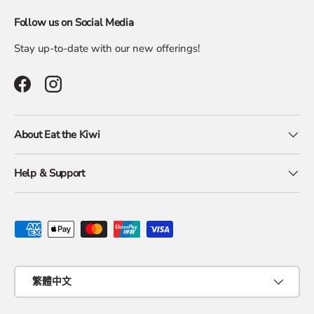
Follow us on Social Media
Stay up-to-date with our new offerings!
Facebook
Instagram
About Eat the Kiwi
Help & Support
Payment methods accepted
Language
繁體中文