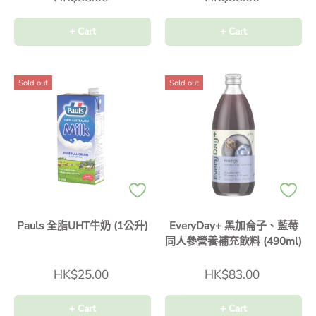
+ Cart
+ Cart
Sold out
Sold out
Pauls 全脂UHT牛奶 (1公升)
EveryDay+ 黑加侖子、藍莓
同人參營養補充飲料 (490ml)
HK$25.00
HK$83.00
+ Cart
+ Cart