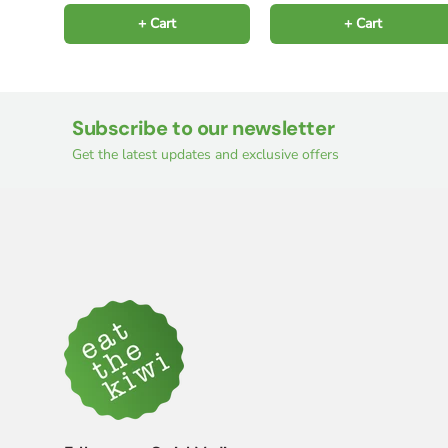
+ Cart
+ Cart
Subscribe to our newsletter
Get the latest updates and exclusive offers