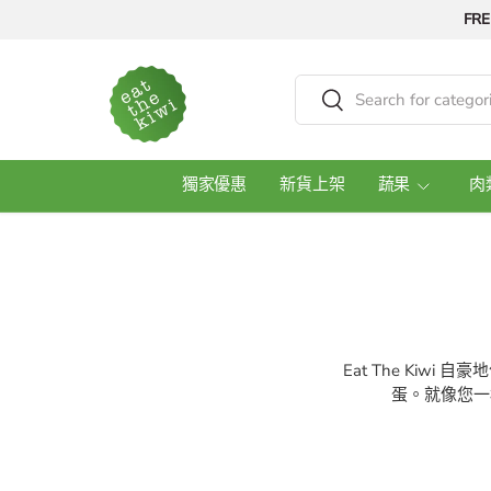
FRE
Skip to content
Search
Search
獨家優惠
新貨上架
蔬果
肉
Eat The Ki
蛋。就像您一