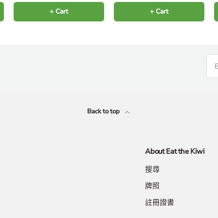
+ Cart
+ Cart
Back to top
About Eat the Kiwi
搜尋
牌照
註冊證書