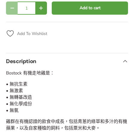
Qty
Add to cart
Decrease quantity
Increase quantity
Add To Wishlist
Description
Bostock 有機走地雞是：
•
無抗生素
•
無激素
•
無轉基改造
•
無化學成份
•
無氯
雞群在有機認證的飲食中成長，包括青蔥的綠草和多汁的有機
蘋果，以及自家種植的飼料，包括粟米和大麥。