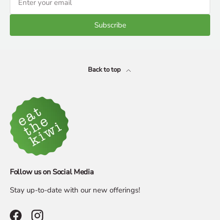
Subscribe
Back to top
Follow us on Social Media
Stay up-to-date with our new offerings!