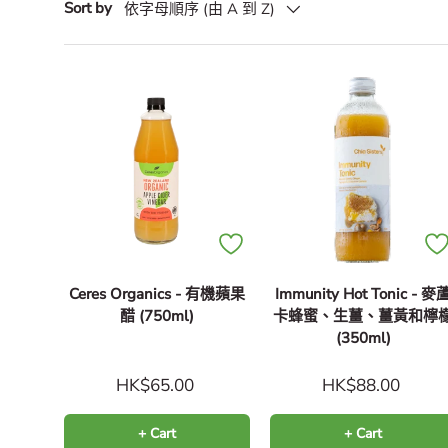
Sort by
依字母順序 (由 A 到 Z)
Ceres Organics - 有機蘋果
Immunity Hot Tonic - 麥
醋 (750ml)
卡蜂蜜、生薑、薑黃和檸
(350ml)
HK$65.00
HK$88.00
+ Cart
+ Cart