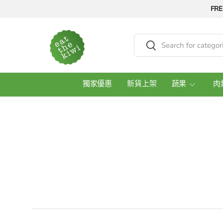
FRE
Skip to content
Search
Search
獨家優惠
新貨上架
蔬果
肉