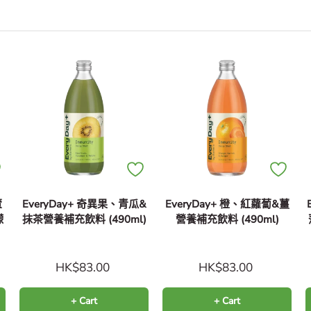
蘆
EveryDay+ 奇異果、青瓜&
EveryDay+ 橙、紅蘿蔔&薑
檬
抹茶營養補充飲料 (490ml)
營養補充飲料 (490ml)
HK$83.00
HK$83.00
+ Cart
+ Cart