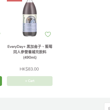
EveryDay+ 黑加侖子、藍莓
同人參營養補充飲料
(490ml)
HK$83.00
+ Cart