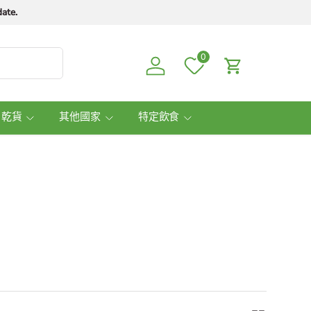
ate.
0
Log in
Cart
 乾貨
其他國家
特定飲食