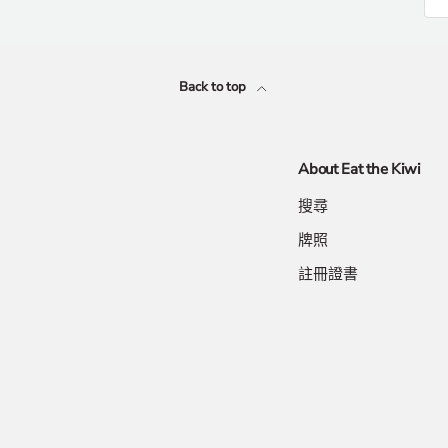
Back to top
About Eat the Kiwi
搜尋
牌照
註冊證書