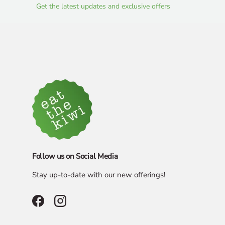
Get the latest updates and exclusive offers
Follow us on Social Media
Stay up-to-date with our new offerings!
Facebook
Instagram