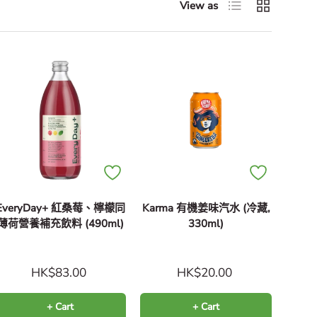
List
Grid
View as
EveryDay+ 紅桑莓、檸檬同
Karma 有機姜味汽水 (冷藏,
薄荷營養補充飲料 (490ml)
330ml)
HK$83.00
HK$20.00
+ Cart
+ Cart